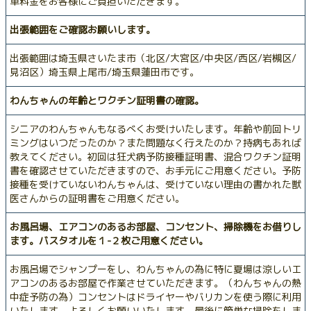
車料金をお客様にご負担いただきます。
出張範囲をご確認お願いします。
出張範囲は埼玉県さいたま市（北区/大宮区/中央区/西区/岩槻区/
見沼区）埼玉県上尾市/埼玉県蓮田市です。
わんちゃんの年齢とワクチン証明書の確認。
シニアのわんちゃんもなるべくお受けいたします。年齢や前回トリ
ミングはいつだったのか？また問題なく行えたのか？持病もあれば
教えてください。初回は狂犬病予防接種証明書、混合ワクチン証明
書を確認させていただきますので、お手元にご用意ください。予防
接種を受けていないわんちゃんは、受けていない理由の書かれた獣
医さんからの証明書をご用意ください。
お風呂場、エアコンのあるお部屋、コンセント、掃除機をお借りし
ます。バスタオルを１-２枚ご用意ください。
お風呂場でシャンプーをし、わんちゃんの為に特に夏場は涼しいエ
アコンのあるお部屋で作業させていただきます。（わんちゃんの熱
中症予防の為）コンセントはドライヤーやバリカンを使う際に利用
いたします。よろしくお願いいたします。最後に簡単な掃除をしま